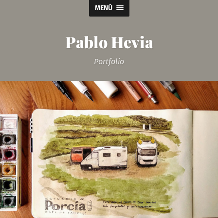
MENÚ
Pablo Hevia
Portfolio