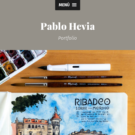
MENÚ
Pablo Hevia
Portfolio