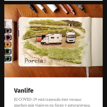
Vanlife
El COVID-19 está trayendo éste verano
muchos más viajeros en furgo y autocaravana.