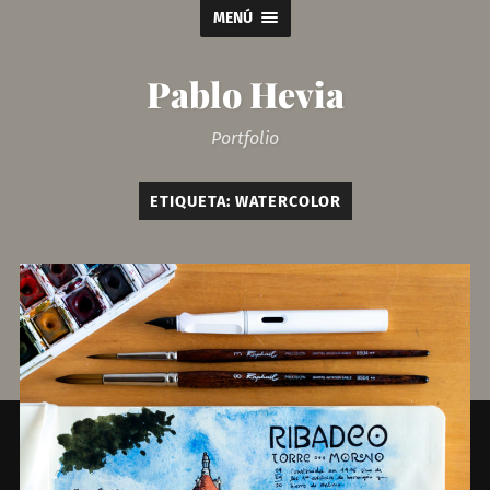
MENÚ
Pablo Hevia
Portfolio
ETIQUETA:
WATERCOLOR