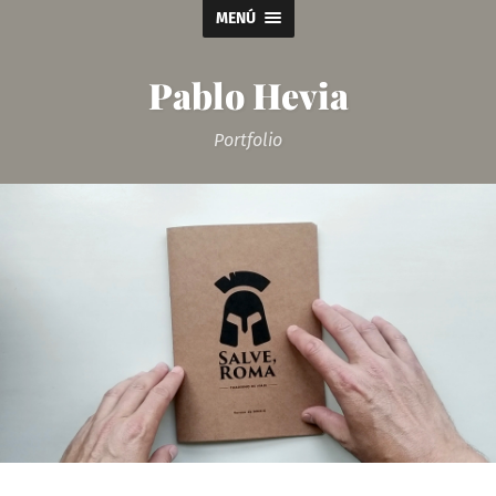
MENÚ
Pablo Hevia
Portfolio