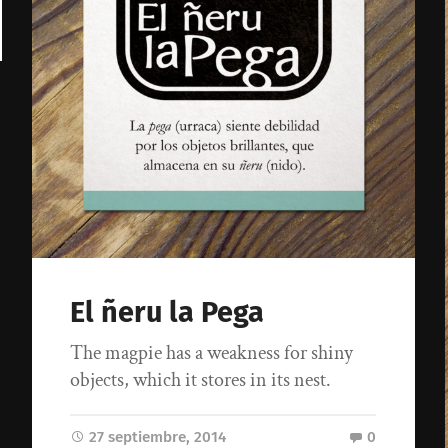
El ñeru la Pega
The magpie has a weakness for shiny
objects, which it stores in its nest.
27 septiembre, 2014
0