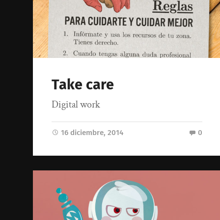
Take care
Digital work
16 diciembre, 2014
0