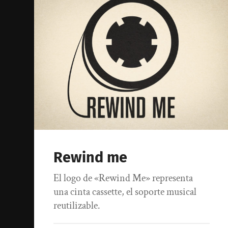
Rewind me
El logo de «Rewind Me» representa
una cinta cassette, el soporte musical
reutilizable.