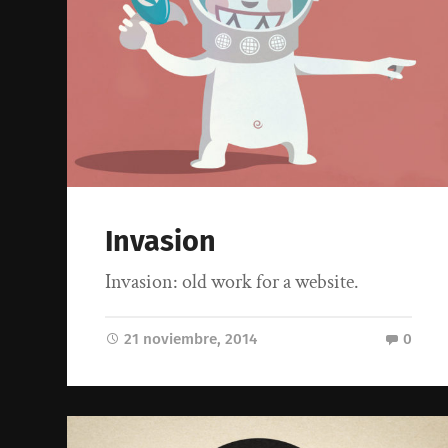
Invasion
Invasion: old work for a website.
21 noviembre, 2014
0