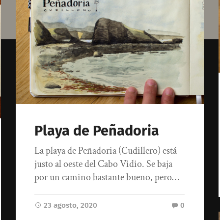
Playa de Peñadoria
La playa de Peñadoria (Cudillero) está
justo al oeste del Cabo Vidio. Se baja
por un camino bastante bueno, pero…
23 agosto, 2020
0