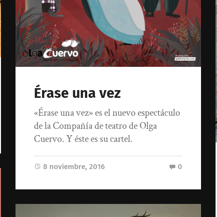
Érase una vez
«Érase una vez» es el nuevo espectáculo
de la Compañía de teatro de Olga
Cuervo. Y éste es su cartel.
8 noviembre, 2016
0