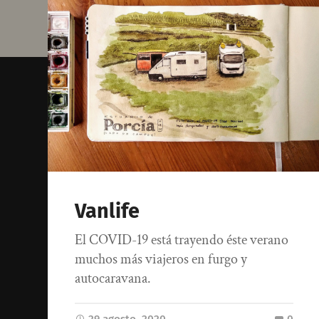
Vanlife
El COVID-19 está trayendo éste verano
muchos más viajeros en furgo y
autocaravana.
29 agosto, 2020
0