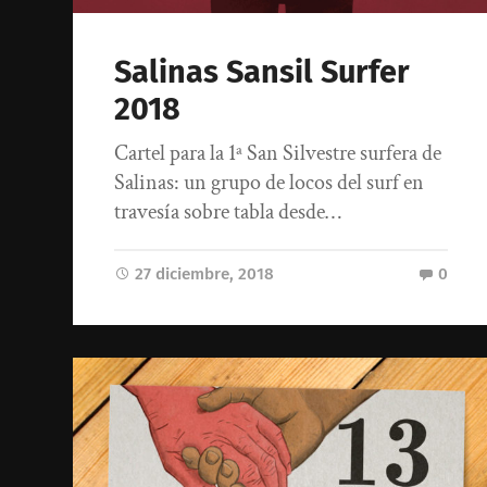
Salinas Sansil Surfer
2018
Cartel para la 1ª San Silvestre surfera de
Salinas: un grupo de locos del surf en
travesía sobre tabla desde…
27 diciembre, 2018
0