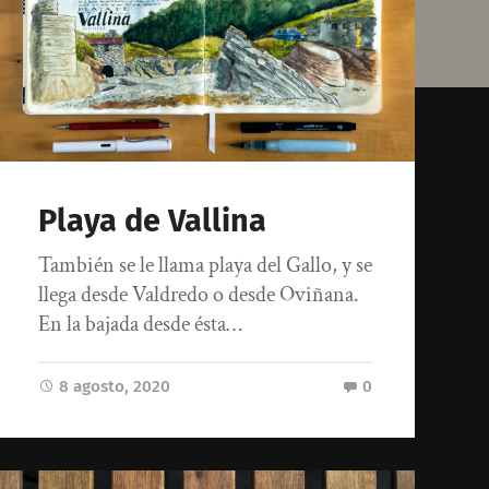
Playa de Vallina
También se le llama playa del Gallo, y se
llega desde Valdredo o desde Oviñana.
En la bajada desde ésta…
8 agosto, 2020
0