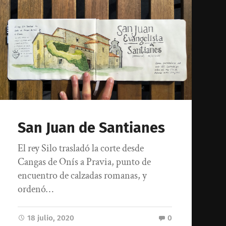
San Juan de Santianes
El rey Silo trasladó la corte desde
Cangas de Onís a Pravia, punto de
encuentro de calzadas romanas, y
ordenó…
18 julio, 2020
0