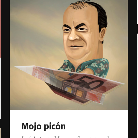
Mojo picón