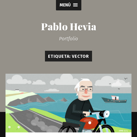
MENÚ
Pablo Hevia
Portfolio
ETIQUETA:
VECTOR