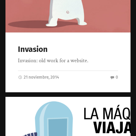
Invasion
Invasion: old work for a website.
21 noviembre, 2014
0