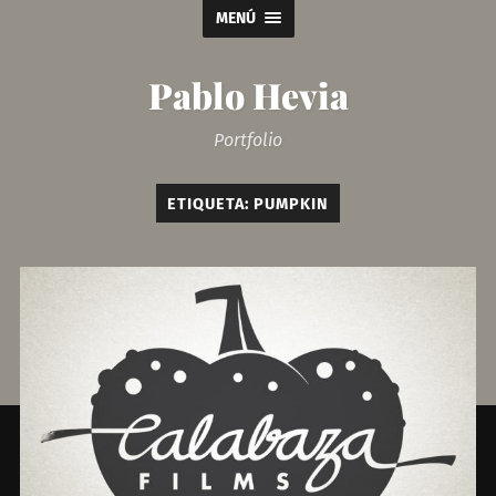
MENÚ
Pablo Hevia
Portfolio
ETIQUETA:
PUMPKIN