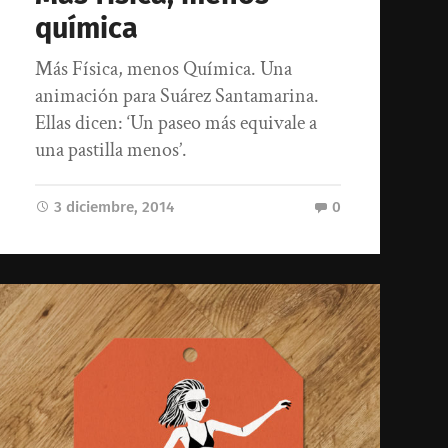
química
Más Física, menos Química. Una
animación para Suárez Santamarina.
Ellas dicen: ‘Un paseo más equivale a
una pastilla menos’.
3 diciembre, 2014
0