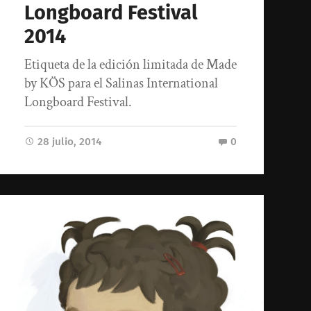
Longboard Festival
2014
Etiqueta de la edición limitada de Made
by KÖS para el Salinas International
Longboard Festival.
28 julio, 2014
0