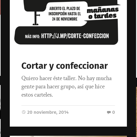
Cortar y confeccionar
Quiero hacer éste taller. No hay mucha
gente para hacer grupo, así que hice
estos carteles.
20 noviembre, 2014
0