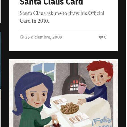
Santa Claus Card
Santa Claus ask me to draw his Official
Card in 2010.
25 diciembre, 2009
0