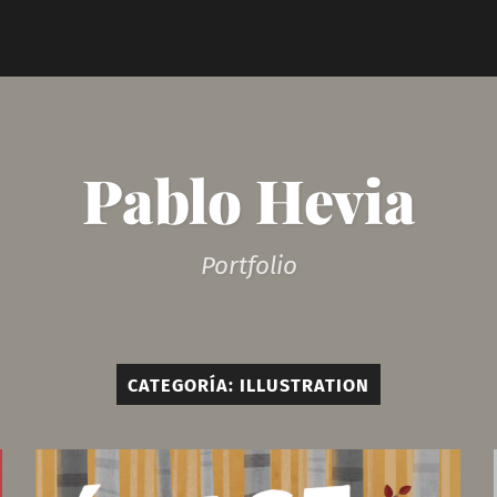
Pablo Hevia
Portfolio
CATEGORÍA:
ILLUSTRATION