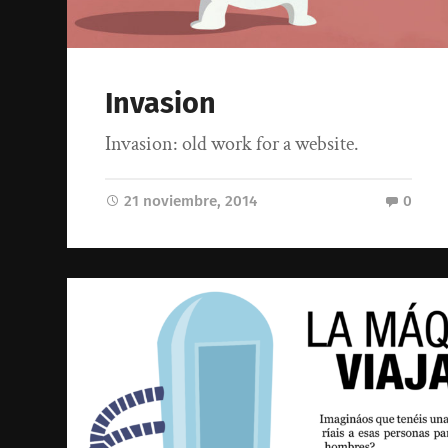
Invasion
Invasion: old work for a website.
21 noviembre, 2014
0