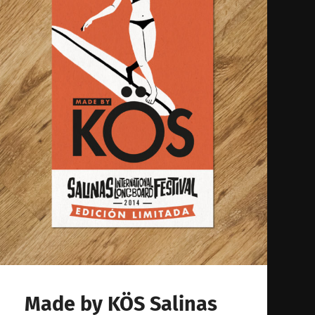
Made by KÖS Salinas