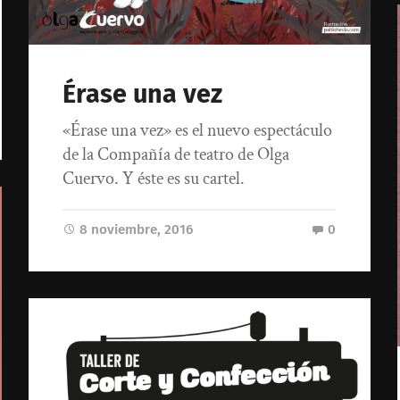
Érase una vez
«Érase una vez» es el nuevo espectáculo
de la Compañía de teatro de Olga
Cuervo. Y éste es su cartel.
8 noviembre, 2016
0