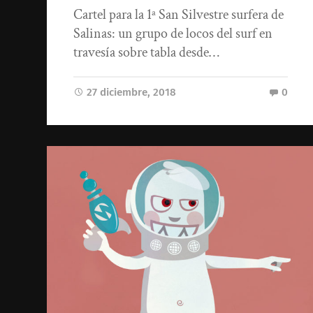
Cartel para la 1ª San Silvestre surfera de
Salinas: un grupo de locos del surf en
travesía sobre tabla desde…
27 diciembre, 2018
0