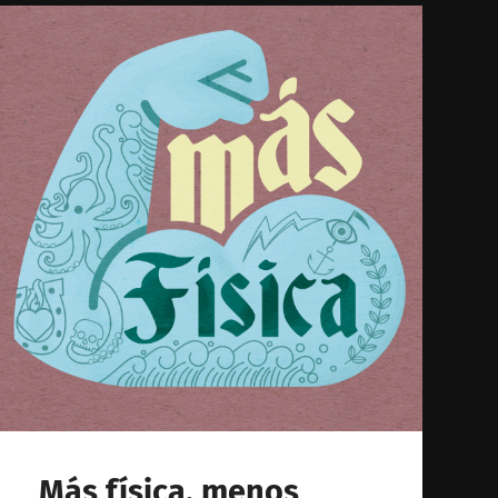
Más física, menos